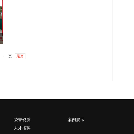
下一页
尾页
荣誉资质
案例展示
人才招聘