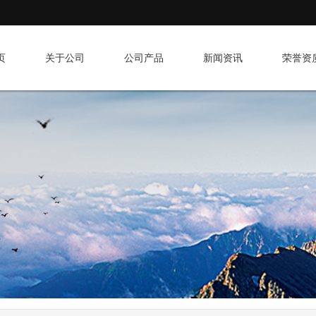
页
关于公司
公司产品
新闻资讯
荣誉资