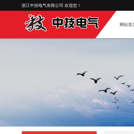
浙江中技电气有限公司 欢迎您！
网站首