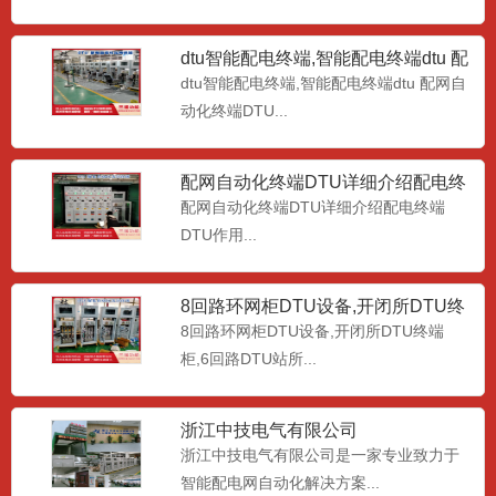
dtu智能配电终端,智能配电终端dtu 配
网自动化终端DT
dtu智能配电终端,智能配电终端dtu 配网自
动化终端DTU...
配网自动化终端DTU详细介绍配电终
端DTU作用
配网自动化终端DTU详细介绍配电终端
DTU作用...
8回路环网柜DTU设备,开闭所DTU终
端柜,6回路DTU站
8回路环网柜DTU设备,开闭所DTU终端
标准化集中式DTU (2021版)新标准配
柜,6回路DTU站所...
电站所终端(DT
标准化集中式DTU， (2021版)新标准配电
站所终端(DT...
浙江中技电气有限公司
浙江中技电气有限公司是一家专业致力于
智能配电网自动化解决方案...
南网分布式DTU公共单元，国网分散