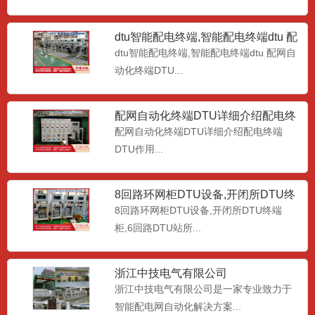
dtu智能配电终端,智能配电终端dtu 配
网自动化终端DT
dtu智能配电终端,智能配电终端dtu 配网自
动化终端DTU...
配网自动化终端DTU详细介绍配电终
端DTU作用
配网自动化终端DTU详细介绍配电终端
DTU作用...
8回路环网柜DTU设备,开闭所DTU终
端柜,6回路DTU站
8回路环网柜DTU设备,开闭所DTU终端
柜,6回路DTU站所...
标准化集中式DTU (2021版)新标准配
电站所终端(DT
标准化集中式DTU， (2021版)新标准配电
站所终端(DT...
浙江中技电气有限公司
浙江中技电气有限公司是一家专业致力于
智能配电网自动化解决方案...