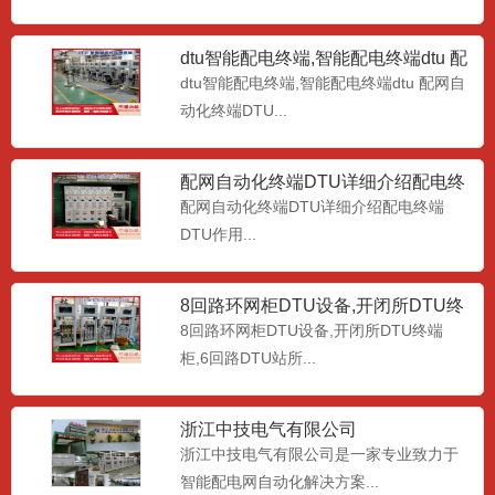
dtu智能配电终端,智能配电终端dtu 配
网自动化终端DT
dtu智能配电终端,智能配电终端dtu 配网自
动化终端DTU...
配网自动化终端DTU详细介绍配电终
端DTU作用
配网自动化终端DTU详细介绍配电终端
DTU作用...
8回路环网柜DTU设备,开闭所DTU终
端柜,6回路DTU站
8回路环网柜DTU设备,开闭所DTU终端
柜,6回路DTU站所...
标准化集中式DTU (2021版)新标准配
电站所终端(DT
标准化集中式DTU， (2021版)新标准配电
站所终端(DT...
浙江中技电气有限公司
浙江中技电气有限公司是一家专业致力于
智能配电网自动化解决方案...