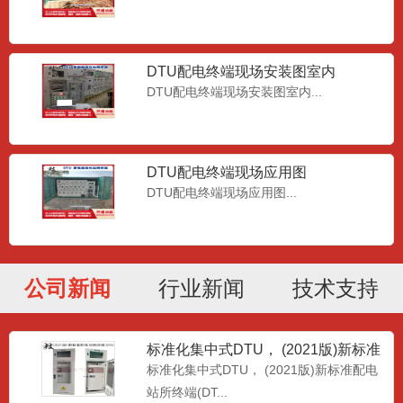
DTU配电终端现场安装图室内
DTU配电终端现场安装图室内...
DTU配电终端现场应用图
DTU配电终端现场应用图...
公司新闻
行业新闻
技术支持
标准化集中式DTU， (2021版)新标准
配电站所终端(D
标准化集中式DTU， (2021版)新标准配电
站所终端(DT...