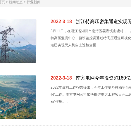
首页
>
新闻动态
>
行业新闻
2022-3-18
浙江特高压密集通道实现
3月11日，在浙江省湖州市南浔区菱湖镇山塘村，一
特高压监测中心，值班监控员通过特高压通道可视
道已实现无人机自主巡检全覆...
2022-3-18
南方电网今年投资超160
2022年政府工作报告提出，今年工作要坚持稳字当
保”工作。南方电网公司加快推进重大工程项目开工建
石”作用。 ...