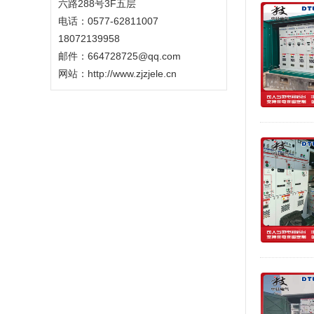
六路288号3F五层
电话：0577-62811007
18072139958
邮件：664728725@qq.com
网站：
http://www.zjzjele.cn