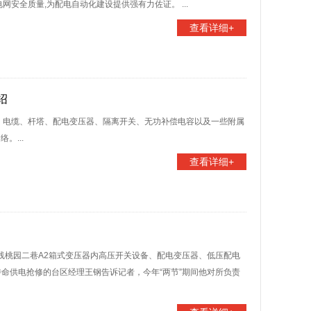
安全质量,为配电自动化建设提供强有力佐证。 ...
查看详细+
绍
、电缆、杆塔、配电变压器、隔离开关、无功补偿电容以及一些附属
。...
查看详细+
东线桃园二巷A2箱式变压器内高压开关设备、配电变压器、低压配电
待命供电抢修的台区经理王钢告诉记者，今年“两节”期间他对所负责